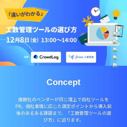
Concept
複数社のベンダーが同じ壇上で自社ツールを
PR。
個社事情に応じた選定ポイントから導入前
後のあるある課題まで、「工数管理ツールの選
び方」に迫ります。