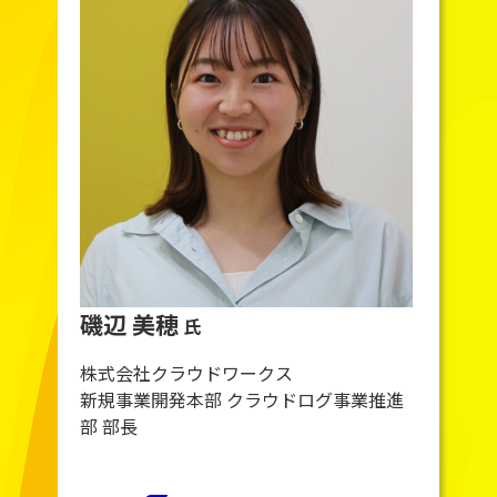
磯辺 美穂
氏
株式会社クラウドワークス
新規事業開発本部 クラウドログ事業推進
部 部長