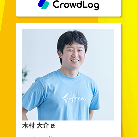
木村 大介
氏