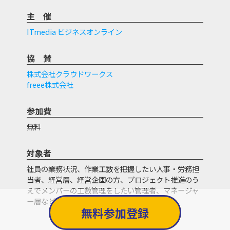
主催
ITmedia ビジネスオンライン
協賛
株式会社クラウドワークス
freee株式会社
参加費
無料
対象者
社員の業務状況、作業工数を把握したい人事・労務担
当者、経営層、経営企画の方、プロジェクト推進のう
えでメンバーの工数管理をしたい管理者、マネージャ
ー層など。
無料参加登録