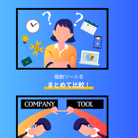
複数ツールを
まとめて比較！