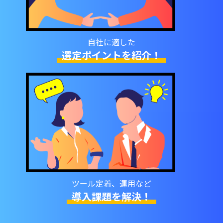
自社に適した
選定ポイントを紹介！
ツール定着、運用など
導入課題を解決！